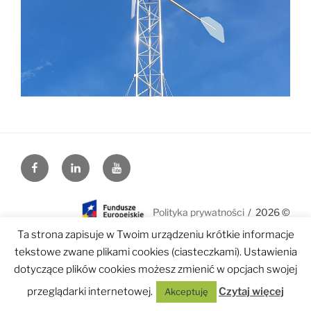
facebook.com
linkedin.com
youtube.com
Polityka prywatności
2026 ©
Ta strona zapisuje w Twoim urządzeniu krótkie informacje
tekstowe zwane plikami cookies (ciasteczkami). Ustawienia
dotyczące plików cookies możesz zmienić w opcjach swojej
przeglądarki internetowej.
Czytaj więcej
Akceptuję